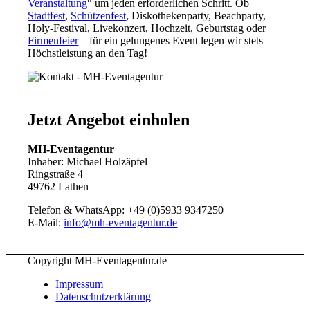
Veranstaltung
“ um jeden erforderlichen Schritt. Ob
Stadtfest
,
Schützenfest
, Diskothekenparty, Beachparty,
Holy-Festival, Livekonzert, Hochzeit, Geburtstag oder
Firmenfeier
– für ein gelungenes Event legen wir stets
Höchstleistung an den Tag!
Jetzt Angebot einholen
MH-Eventagentur
Inhaber: Michael Holzäpfel
Ringstraße 4
49762 Lathen
Telefon & WhatsApp: +49 (0)5933 9347250
E-Mail:
info@mh-eventagentur.de
Copyright MH-Eventagentur.de
Impressum
Datenschutzerklärung