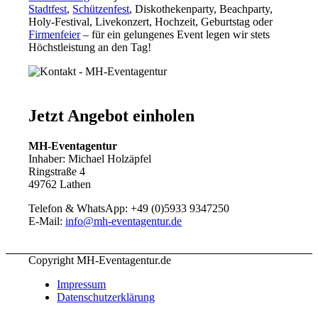
Stadtfest
,
Schützenfest
, Diskothekenparty, Beachparty,
Holy-Festival, Livekonzert, Hochzeit, Geburtstag oder
Firmenfeier
– für ein gelungenes Event legen wir stets
Höchstleistung an den Tag!
Jetzt Angebot einholen
MH-Eventagentur
Inhaber: Michael Holzäpfel
Ringstraße 4
49762 Lathen
Telefon & WhatsApp: +49 (0)5933 9347250
E-Mail:
info@mh-eventagentur.de
Copyright MH-Eventagentur.de
Impressum
Datenschutzerklärung