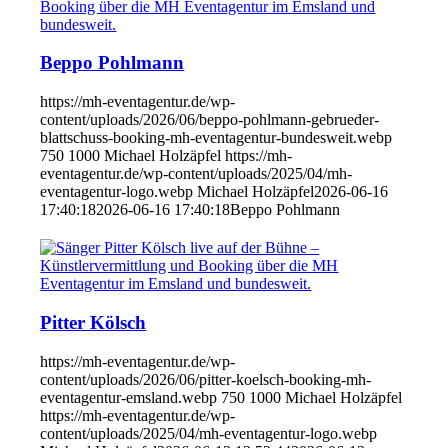
Beppo Pohlmann
https://mh-eventagentur.de/wp-
content/uploads/2026/06/beppo-pohlmann-gebrueder-
blattschuss-booking-mh-eventagentur-bundesweit.webp
750
1000
Michael Holzäpfel
https://mh-
eventagentur.de/wp-content/uploads/2025/04/mh-
eventagentur-logo.webp
Michael Holzäpfel
2026-06-16
17:40:18
2026-06-16 17:40:18
Beppo Pohlmann
Pitter Kölsch
https://mh-eventagentur.de/wp-
content/uploads/2026/06/pitter-koelsch-booking-mh-
eventagentur-emsland.webp
750
1000
Michael Holzäpfel
https://mh-eventagentur.de/wp-
content/uploads/2025/04/mh-eventagentur-logo.webp