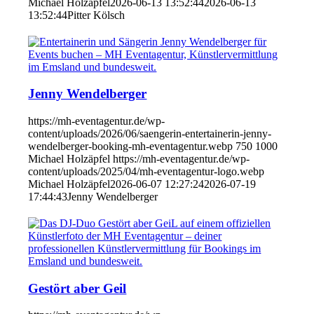
Michael Holzäpfel
2026-06-13 13:52:44
2026-06-13
13:52:44
Pitter Kölsch
Jenny Wendelberger
https://mh-eventagentur.de/wp-
content/uploads/2026/06/saengerin-entertainerin-jenny-
wendelberger-booking-mh-eventagentur.webp
750
1000
Michael Holzäpfel
https://mh-eventagentur.de/wp-
content/uploads/2025/04/mh-eventagentur-logo.webp
Michael Holzäpfel
2026-06-07 12:27:24
2026-07-19
17:44:43
Jenny Wendelberger
Gestört aber Geil