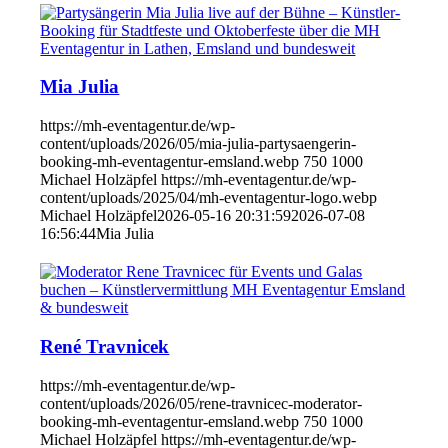
Mia Julia
https://mh-eventagentur.de/wp-
content/uploads/2026/05/mia-julia-partysaengerin-
booking-mh-eventagentur-emsland.webp
750
1000
Michael Holzäpfel
https://mh-eventagentur.de/wp-
content/uploads/2025/04/mh-eventagentur-logo.webp
Michael Holzäpfel
2026-05-16 20:31:59
2026-07-08
16:56:44
Mia Julia
René Travnicek
https://mh-eventagentur.de/wp-
content/uploads/2026/05/rene-travnicec-moderator-
booking-mh-eventagentur-emsland.webp
750
1000
Michael Holzäpfel
https://mh-eventagentur.de/wp-