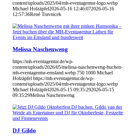
content/uploads/2025/04/mh-eventagentur-logo.webp
Michael Holzäpfel
2026-05-16 12:46:07
2026-05-16
12:57:36
René Travnicek
Melissa Naschenweng
https://mh-eventagentur.de/wp-
content/uploads/2026/05/melissa-naschenweng-buchen-
mh-eventagentur-emsland.webp
750
1000
Michael
Holzäpfel
https://mh-eventagentur.de/wp-
content/uploads/2025/04/mh-eventagentur-logo.webp
Michael Holzäpfel
2026-05-15 09:35:29
2026-05-15
09:35:29
Melissa Naschenweng
DJ Gildo