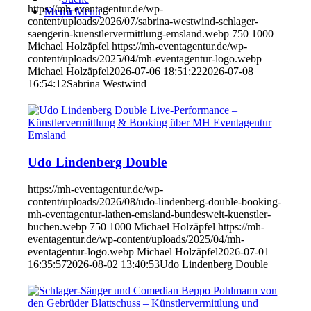
https://mh-eventagentur.de/wp-
Menü
Menü
content/uploads/2026/07/sabrina-westwind-schlager-
saengerin-kuenstlervermittlung-emsland.webp
750
1000
Michael Holzäpfel
https://mh-eventagentur.de/wp-
content/uploads/2025/04/mh-eventagentur-logo.webp
Michael Holzäpfel
2026-07-06 18:51:22
2026-07-08
16:54:12
Sabrina Westwind
Udo Lindenberg Double
https://mh-eventagentur.de/wp-
content/uploads/2026/08/udo-lindenberg-double-booking-
mh-eventagentur-lathen-emsland-bundesweit-kuenstler-
buchen.webp
750
1000
Michael Holzäpfel
https://mh-
eventagentur.de/wp-content/uploads/2025/04/mh-
eventagentur-logo.webp
Michael Holzäpfel
2026-07-01
16:35:57
2026-08-02 13:40:53
Udo Lindenberg Double