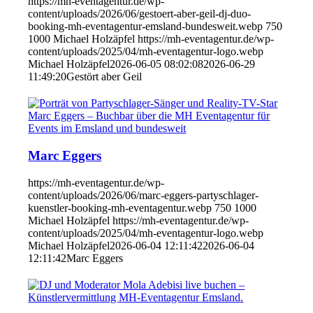
https://mh-eventagentur.de/wp-
content/uploads/2026/06/gestoert-aber-geil-dj-duo-
booking-mh-eventagentur-emsland-bundesweit.webp
750
1000
Michael Holzäpfel
https://mh-eventagentur.de/wp-
content/uploads/2025/04/mh-eventagentur-logo.webp
Michael Holzäpfel
2026-06-05 08:02:08
2026-06-29
11:49:20
Gestört aber Geil
Marc Eggers
https://mh-eventagentur.de/wp-
content/uploads/2026/06/marc-eggers-partyschlager-
kuenstler-booking-mh-eventagentur.webp
750
1000
Michael Holzäpfel
https://mh-eventagentur.de/wp-
content/uploads/2025/04/mh-eventagentur-logo.webp
Michael Holzäpfel
2026-06-04 12:11:42
2026-06-04
12:11:42
Marc Eggers