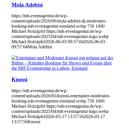
Mola Adebisi
https://mh-eventagentur.de/wp-
content/uploads/2026/06/mola-adebisi-dj-moderator-
booking-mh-eventagentur-emsland.webp
750
1000
Michael Holzäpfel
https://mh-eventagentur.de/wp-
content/uploads/2025/04/mh-eventagentur-logo.webp
Michael Holzäpfel
2026-06-03 09:57:04
2026-06-03
09:57:04
Mola Adebisi
Knossi
https://mh-eventagentur.de/wp-
content/uploads/2026/05/knossi-entertainer-moderator-
booking-mh-eventagentur-emsland.webp
750
1000
Michael Holzäpfel
https://mh-eventagentur.de/wp-
content/uploads/2025/04/mh-eventagentur-logo.webp
Michael Holzäpfel
2026-05-17 13:57:56
2026-05-17
13:57:56
Knossi