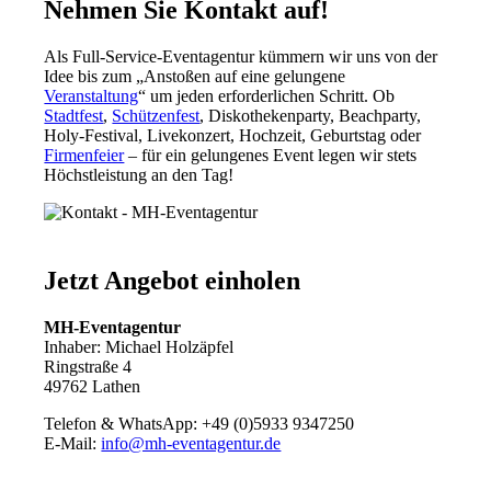
Nehmen Sie Kontakt auf!
Als Full-Service-Eventagentur kümmern wir uns von der
Idee bis zum „Anstoßen auf eine gelungene
Veranstaltung
“ um jeden erforderlichen Schritt. Ob
Stadtfest
,
Schützenfest
, Diskothekenparty, Beachparty,
Holy-Festival, Livekonzert, Hochzeit, Geburtstag oder
Firmenfeier
– für ein gelungenes Event legen wir stets
Höchstleistung an den Tag!
Jetzt Angebot einholen
MH-Eventagentur
Inhaber: Michael Holzäpfel
Ringstraße 4
49762 Lathen
Telefon & WhatsApp: +49 (0)5933 9347250
E-Mail:
info@mh-eventagentur.de