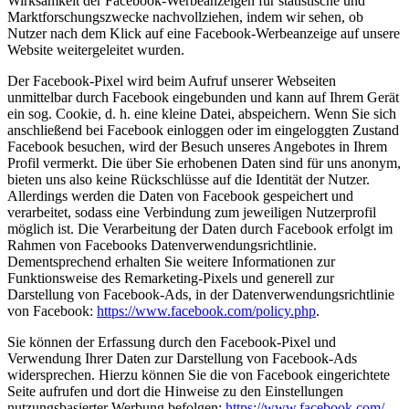
Wirksamkeit der Facebook-Werbeanzeigen für statistische und
Marktforschungszwecke nachvollziehen, indem wir sehen, ob
Nutzer nach dem Klick auf eine Facebook-Werbeanzeige auf unsere
Website weitergeleitet wurden.
Der Facebook-Pixel wird beim Aufruf unserer Webseiten
unmittelbar durch Facebook eingebunden und kann auf Ihrem Gerät
ein sog. Cookie, d. h. eine kleine Datei, abspeichern. Wenn Sie sich
anschließend bei Facebook einloggen oder im eingeloggten Zustand
Facebook besuchen, wird der Besuch unseres Angebotes in Ihrem
Profil vermerkt. Die über Sie erhobenen Daten sind für uns anonym,
bieten uns also keine Rückschlüsse auf die Identität der Nutzer.
Allerdings werden die Daten von Facebook gespeichert und
verarbeitet, sodass eine Verbindung zum jeweiligen Nutzerprofil
möglich ist. Die Verarbeitung der Daten durch Facebook erfolgt im
Rahmen von Facebooks Datenverwendungsrichtlinie.
Dementsprechend erhalten Sie weitere Informationen zur
Funktionsweise des Remarketing-Pixels und generell zur
Darstellung von Facebook-Ads, in der Datenverwendungsrichtlinie
von Facebook:
https://www.facebook.com/
policy.php
.
Sie können der Erfassung durch den Facebook-Pixel und
Verwendung Ihrer Daten zur Darstellung von Facebook-Ads
widersprechen. Hierzu können Sie die von Facebook eingerichtete
Seite aufrufen und dort die Hinweise zu den Einstellungen
nutzungsbasierter Werbung befolgen:
https://www.facebook.com/