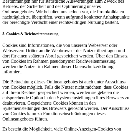
Bestimmungen nur für statistische Auswertungen zum Zweck des
Betriebs, der Sicherheit und der Optimierung unseres
Onlineangebotes. Wir behalten uns jedoch vor, die Protokolldaten
nachträglich zu überprüfen, wenn aufgrund konkreter Anhaltspunkte
der berechtigte Verdacht einer rechtswidrigen Nutzung besteht.
5. Cookies & Reichweitenmessung
Cookies sind Informationen, die von unserem Webserver oder
Webservern Dritter an die Webbrowser der Nutzer übertragen und
dort für einen späteren Abruf gespeichert werden. Über den Einsatz
von Cookies im Rahmen pseudonymer Reichweitenmessung
werden die Nutzer im Rahmen dieser Datenschutzerklärung
informiert.
Die Betrachtung dieses Onlineangebotes ist auch unter Ausschluss
von Cookies möglich. Falls die Nutzer nicht möchten, dass Cookies
auf ihrem Rechner gespeichert werden, werden sie gebeten die
entsprechende Option in den Systemeinstellungen ihres Browsers zu
deaktivieren. Gespeicherte Cookies können in den
Systemeinstellungen des Browsers gelöscht werden. Der Ausschluss
von Cookies kann zu Funktionseinschränkungen dieses
Onlineangebotes führen.
Es besteht die Möglichkeit, viele Online-Anzeigen-Cookies von