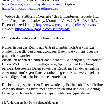
https://www.google.com/
policies/privacy/
, Opt-out:
https://www.google.com/
settings/ads/
.
– Videos der Plattform „YouTube” des Drittanbieters Google Inc.,
1600 Amphitheatre Parkway, Mountain View, CA 94043, USA.
Datenschutzerklärung:
https://www.google.com/
policies/privacy/
,
Opt-out:
https://www.google.com/
settings/ads/
.
12. Rechte der Nutzer und Löschung von Daten
Nutzer haben das Recht, auf Antrag unentgeltlich Auskunft zu
erhalten über die personenbezogenen Daten, die von uns über sie
gespeichert wurden.
Zusätzlich haben die Nutzer das Recht auf Berichtigung unrichtiger
Daten, Widerruf von Einwilligungen, Sperrung und Löschung ihrer
personenbezogenen Daten sowie das Recht, im Fall der Annahme
einer unrechtmäßigen Datenverarbeitung eine Beschwerde bei der
zuständigen Aufsichtsbehörde einzureichen.
Die bei uns gespeicherten Daten werden gelöscht, sobald sie für ihre
Zweckbestimmung nicht mehr erforderlich sind und der Löschung
keine gesetzlichen Aufbewahrungspflichten entgegenstehen.
13. Änderungen der Datenschutzerklärung