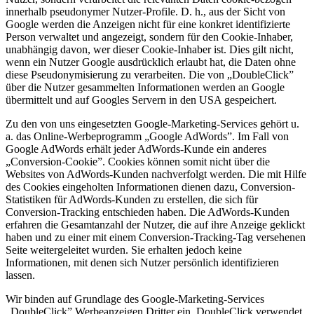
innerhalb pseudonymer Nutzer-Profile. D. h., aus der Sicht von
Google werden die Anzeigen nicht für eine konkret identifizierte
Person verwaltet und angezeigt, sondern für den Cookie-Inhaber,
unabhängig davon, wer dieser Cookie-Inhaber ist. Dies gilt nicht,
wenn ein Nutzer Google ausdrücklich erlaubt hat, die Daten ohne
diese Pseudonymisierung zu verarbeiten. Die von „DoubleClick”
über die Nutzer gesammelten Informationen werden an Google
übermittelt und auf Googles Servern in den USA gespeichert.
Zu den von uns eingesetzten Google-Marketing-Services gehört u.
a. das Online-Werbeprogramm „Google AdWords”. Im Fall von
Google AdWords erhält jeder AdWords-Kunde ein anderes
„Conversion-Cookie”. Cookies können somit nicht über die
Websites von AdWords-Kunden nachverfolgt werden. Die mit Hilfe
des Cookies eingeholten Informationen dienen dazu, Conversion-
Statistiken für AdWords-Kunden zu erstellen, die sich für
Conversion-Tracking entschieden haben. Die AdWords-Kunden
erfahren die Gesamtanzahl der Nutzer, die auf ihre Anzeige geklickt
haben und zu einer mit einem Conversion-Tracking-Tag versehenen
Seite weitergeleitet wurden. Sie erhalten jedoch keine
Informationen, mit denen sich Nutzer persönlich identifizieren
lassen.
Wir binden auf Grundlage des Google-Marketing-Services
„DoubleClick” Werbeanzeigen Dritter ein. DoubleClick verwendet