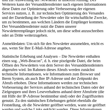
Weiteren kann der Versanddienstleister nach eigenen Informationen
diese Daten zur Optimierung oder Verbesserung der eigenen
Services nutzen, z. B. zur technischen Optimierung des Versandes
und der Darstellung der Newsletter oder für wirtschaftliche Zwecke,
um zu bestimmen, aus welchen Ländern die Empfänger kommen.
Der Versanddienstleister nutzt die Daten unserer
Newsletterempfänger jedoch nicht, um diese selbst anzuschreiben
oder an Dritte weiterzugeben.
Anmeldedaten: Um sich für den Newsletter anzumelden, reicht es
aus, wenn Sie Ihre E-Mail-Adresse angeben.
Statistische Erhebung und Analysen – Die Newsletter enthalten
einen sog. „Web-Beacon”, d. h. eine pixelgroße Datei, die beim
Öffnen des Newsletters von dem Server des Versanddienstleisters
abgerufen wird. Im Rahmen dieses Abrufs werden zunächst
technische Informationen, wie Informationen zum Browser und
Ihrem System, als auch Ihre IP-Adresse und der Zeitpunkt des
Abrufs erhoben. Diese Informationen werden zur technischen
Verbesserung der Services anhand der technischen Daten oder der
Zielgruppen und ihres Leseverhaltens anhand derer Abruforte (die
mit Hilfe der IP-Adresse bestimmbar sind) oder der Zugriffszeiten
genutzt. Zu den statistischen Erhebungen gehört ebenfalls die
Feststellung, ob die Newsletter geöffnet werden, wann sie geöffnet
werden und welche Links geklickt werden. Diese Informationen