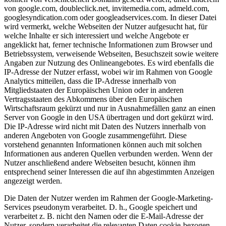
von google.com, doubleclick.net, invitemedia.com, admeld.com,
googlesyndication.com oder googleadservices.com. In dieser Datei
wird vermerkt, welche Webseiten der Nutzer aufgesucht hat, für
welche Inhalte er sich interessiert und welche Angebote er
angeklickt hat, ferner technische Informationen zum Browser und
Betriebssystem, verweisende Webseiten, Besuchszeit sowie weitere
Angaben zur Nutzung des Onlineangebotes. Es wird ebenfalls die
IP-Adresse der Nutzer erfasst, wobei wir im Rahmen von Google
Analytics mitteilen, dass die IP-Adresse innerhalb von
Mitgliedstaaten der Europäischen Union oder in anderen
Vertragsstaaten des Abkommens über den Europäischen
Wirtschaftsraum gekürzt und nur in Ausnahmefällen ganz an einen
Server von Google in den USA übertragen und dort gekürzt wird.
Die IP-Adresse wird nicht mit Daten des Nutzers innerhalb von
anderen Angeboten von Google zusammengeführt. Diese
vorstehend genannten Informationen können auch mit solchen
Informationen aus anderen Quellen verbunden werden. Wenn der
Nutzer anschließend andere Webseiten besucht, können ihm
entsprechend seiner Interessen die auf ihn abgestimmten Anzeigen
angezeigt werden.
Die Daten der Nutzer werden im Rahmen der Google-Marketing-
Services pseudonym verarbeitet. D. h., Google speichert und
verarbeitet z. B. nicht den Namen oder die E-Mail-Adresse der
Nutzer, sondern verarbeitet die relevanten Daten cookie-bezogen