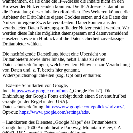
wahrnehmen, da sie ohne die IP-Adresse die Inhalte nicht an den
Browser der Nutzer senden könnten. Die IP-Adresse ist damit für
die Darstellung dieser Inhalte erforderlich. Des Weiteren können die
Anbieter der Dritt-Inhalte eigene Cookies setzen und die Daten der
Nutzer für eigene Zwecke verarbeiten. Dabei können aus den
verarbeiteten Daten Nutzungsprofile der Nutzer erstellt werden. Wir
werden diese Inhalte möglichst datensparsam und datenvermeidend
einsetzen sowie im Hinblick auf die Datensicherheit zuverlässige
Drittanbieter wählen.
Die nachfolgende Darstellung bietet eine Übersicht von
Drittanbietern sowie ihrer Inhalte, nebst Links zu deren
Datenschutzerklärungen, welche weitere Hinweise zur Verarbeitung
von Daten und, z. T. bereits hier genannt,
Widerspruchsmöglichkeiten (sog. Opt-out) enthalten:
– Externe Schriftarten von Google,
Inc.,
https://www.google.com/fonts
(„Google Fonts”). Die
Einbindung der Google Fonts erfolgt durch einen Serveraufruf bei
Google (in der Regel in den USA).
Datenschutzerklärung:
https://www.google.com/
policies/privacy/
,
Opt-out:
https://www.google.com/
settings/ads/
.
– Landkarten des Dienstes „Google Maps” des Drittanbieters
Google Inc., 1600 Amphitheatre Parkway, Mountain View, CA
94043, USA, gestellt. Datenschutzerklärung: