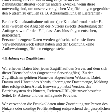
Zahlungsdienstleister) oder für andere Zwecke, wenn diese
notwendig sind, um unsere vertraglichen Verpflichtungen gegenüber
den Nutzern zu erfüllen (z. B. Adressmitteilung an Lieferanten).
Bei der Kontaktaufnahme mit uns (per Kontaktformular oder E-
Mail) werden die Angaben des Nutzers zwecks Bearbeitung der
Anfrage sowie für den Fall, dass Anschlussfragen entstehen,
gespeichert.
Personenbezogene Daten werden gelöscht, sofern sie ihren
Verwendungszweck erfüllt haben und der Löschung keine
Aufbewahrungspflichten entgegenstehen.
4. Erhebung von Zugriffsdaten
Wir erheben Daten über jeden Zugriff auf den Server, auf dem sich
dieser Dienst befindet (sogenannte Serverlogfiles). Zu den
Zugriffsdaten gehören Name der abgerufenen Webseite, Datei,
Datum und Uhrzeit des Abrufs, übertragene Datenmenge, Meldung
über erfolgreichen Abruf, Browsertyp nebst Version, das
Betriebssystem des Nutzers, Referrer-URL (die zuvor besuchte
Seite), IP-Adresse und der anfragende Provider.
Wir verwenden die Protokolldaten ohne Zuordnung zur Person des
Nutzers oder sonstige Profilerstellung entsprechend den gesetzlichen