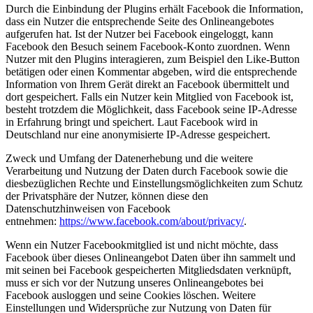
Durch die Einbindung der Plugins erhält Facebook die Information,
dass ein Nutzer die entsprechende Seite des Onlineangebotes
aufgerufen hat. Ist der Nutzer bei Facebook eingeloggt, kann
Facebook den Besuch seinem Facebook-Konto zuordnen. Wenn
Nutzer mit den Plugins interagieren, zum Beispiel den Like-Button
betätigen oder einen Kommentar abgeben, wird die entsprechende
Information von Ihrem Gerät direkt an Facebook übermittelt und
dort gespeichert. Falls ein Nutzer kein Mitglied von Facebook ist,
besteht trotzdem die Möglichkeit, dass Facebook seine IP-Adresse
in Erfahrung bringt und speichert. Laut Facebook wird in
Deutschland nur eine anonymisierte IP-Adresse gespeichert.
Zweck und Umfang der Datenerhebung und die weitere
Verarbeitung und Nutzung der Daten durch Facebook sowie die
diesbezüglichen Rechte und Einstellungsmöglichkeiten zum Schutz
der Privatsphäre der Nutzer, können diese den
Datenschutzhinweisen von Facebook
entnehmen:
https://www.facebook.com/about/privacy/
.
Wenn ein Nutzer Facebookmitglied ist und nicht möchte, dass
Facebook über dieses Onlineangebot Daten über ihn sammelt und
mit seinen bei Facebook gespeicherten Mitgliedsdaten verknüpft,
muss er sich vor der Nutzung unseres Onlineangebotes bei
Facebook ausloggen und seine Cookies löschen. Weitere
Einstellungen und Widersprüche zur Nutzung von Daten für