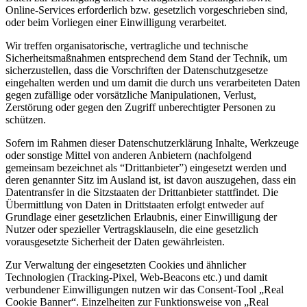
Online-Services erforderlich bzw. gesetzlich vorgeschrieben sind,
oder beim Vorliegen einer Einwilligung verarbeitet.
Wir treffen organisatorische, vertragliche und technische
Sicherheitsmaßnahmen entsprechend dem Stand der Technik, um
sicherzustellen, dass die Vorschriften der Datenschutzgesetze
eingehalten werden und um damit die durch uns verarbeiteten Daten
gegen zufällige oder vorsätzliche Manipulationen, Verlust,
Zerstörung oder gegen den Zugriff unberechtigter Personen zu
schützen.
Sofern im Rahmen dieser Datenschutzerklärung Inhalte, Werkzeuge
oder sonstige Mittel von anderen Anbietern (nachfolgend
gemeinsam bezeichnet als “Drittanbieter”) eingesetzt werden und
deren genannter Sitz im Ausland ist, ist davon auszugehen, dass ein
Datentransfer in die Sitzstaaten der Drittanbieter stattfindet. Die
Übermittlung von Daten in Drittstaaten erfolgt entweder auf
Grundlage einer gesetzlichen Erlaubnis, einer Einwilligung der
Nutzer oder spezieller Vertragsklauseln, die eine gesetzlich
vorausgesetzte Sicherheit der Daten gewährleisten.
Zur Verwaltung der eingesetzten Cookies und ähnlicher
Technologien (Tracking-Pixel, Web-Beacons etc.) und damit
verbundener Einwilligungen nutzen wir das Consent-Tool „Real
Cookie Banner“. Einzelheiten zur Funktionsweise von „Real