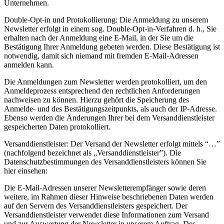
Unternehmen.
Double-Opt-in und Protokollierung: Die Anmeldung zu unserem
Newsletter erfolgt in einem sog. Double-Opt-in-Verfahren d. h., Sie
erhalten nach der Anmeldung eine E-Mail, in der Sie um die
Bestätigung Ihrer Anmeldung gebeten werden. Diese Bestätigung ist
notwendig, damit sich niemand mit fremden E-Mail-Adressen
anmelden kann.
Die Anmeldungen zum Newsletter werden protokolliert, um den
Anmeldeprozess entsprechend den rechtlichen Anforderungen
nachweisen zu können. Hierzu gehört die Speicherung des
Anmelde- und des Bestätigungszeitpunkts, als auch der IP-Adresse.
Ebenso werden die Änderungen Ihrer bei dem Versanddienstleister
gespeicherten Daten protokolliert.
Versanddienstleister: Der Versand der Newsletter erfolgt mittels “…”
(nachfolgend bezeichnet als „Versanddienstleister”). Die
Datenschutzbestimmungen des Versanddienstleisters können Sie
hier einsehen:
Die E-Mail-Adressen unserer Newsletterempfänger sowie deren
weitere, im Rahmen dieser Hinweise beschriebenen Daten werden
auf den Servern des Versanddienstleisters gespeichert. Der
Versanddienstleister verwendet diese Informationen zum Versand
und zur Auswertung der Newsletter in unserem Auftrag. Des