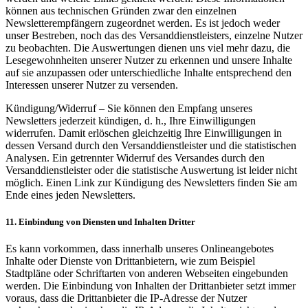
können aus technischen Gründen zwar den einzelnen
Newsletterempfängern zugeordnet werden. Es ist jedoch weder
unser Bestreben, noch das des Versanddienstleisters, einzelne Nutzer
zu beobachten. Die Auswertungen dienen uns viel mehr dazu, die
Lesegewohnheiten unserer Nutzer zu erkennen und unsere Inhalte
auf sie anzupassen oder unterschiedliche Inhalte entsprechend den
Interessen unserer Nutzer zu versenden.
Kündigung/Widerruf – Sie können den Empfang unseres
Newsletters jederzeit kündigen, d. h., Ihre Einwilligungen
widerrufen. Damit erlöschen gleichzeitig Ihre Einwilligungen in
dessen Versand durch den Versanddienstleister und die statistischen
Analysen. Ein getrennter Widerruf des Versandes durch den
Versanddienstleister oder die statistische Auswertung ist leider nicht
möglich. Einen Link zur Kündigung des Newsletters finden Sie am
Ende eines jeden Newsletters.
11. Einbindung von Diensten und Inhalten Dritter
Es kann vorkommen, dass innerhalb unseres Onlineangebotes
Inhalte oder Dienste von Drittanbietern, wie zum Beispiel
Stadtpläne oder Schriftarten von anderen Webseiten eingebunden
werden. Die Einbindung von Inhalten der Drittanbieter setzt immer
voraus, dass die Drittanbieter die IP-Adresse der Nutzer