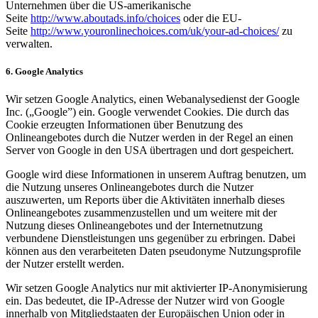
Unternehmen über die US-amerikanische
Seite
http://www.aboutads.info/choices
oder die EU-
Seite
http://www.youronlinechoices.com/
uk/your-ad-choices/
zu
verwalten.
6. Google Analytics
Wir setzen Google Analytics, einen Webanalysedienst der Google
Inc. („Google”) ein. Google verwendet Cookies. Die durch das
Cookie erzeugten Informationen über Benutzung des
Onlineangebotes durch die Nutzer werden in der Regel an einen
Server von Google in den USA übertragen und dort gespeichert.
Google wird diese Informationen in unserem Auftrag benutzen, um
die Nutzung unseres Onlineangebotes durch die Nutzer
auszuwerten, um Reports über die Aktivitäten innerhalb dieses
Onlineangebotes zusammenzustellen und um weitere mit der
Nutzung dieses Onlineangebotes und der Internetnutzung
verbundene Dienstleistungen uns gegenüber zu erbringen. Dabei
können aus den verarbeiteten Daten pseudonyme Nutzungsprofile
der Nutzer erstellt werden.
Wir setzen Google Analytics nur mit aktivierter IP-Anonymisierung
ein. Das bedeutet, die IP-Adresse der Nutzer wird von Google
innerhalb von Mitgliedstaaten der Europäischen Union oder in