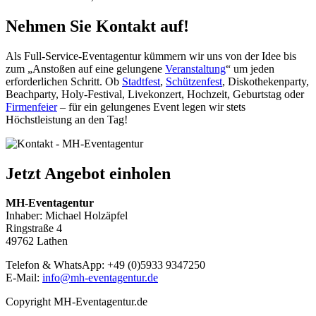
Nehmen Sie Kontakt auf!
Als Full-Service-Eventagentur kümmern wir uns von der Idee bis
zum „Anstoßen auf eine gelungene
Veranstaltung
“ um jeden
erforderlichen Schritt. Ob
Stadtfest
,
Schützenfest
, Diskothekenparty,
Beachparty, Holy-Festival, Livekonzert, Hochzeit, Geburtstag oder
Firmenfeier
– für ein gelungenes Event legen wir stets
Höchstleistung an den Tag!
Jetzt Angebot einholen
MH-Eventagentur
Inhaber: Michael Holzäpfel
Ringstraße 4
49762 Lathen
Telefon & WhatsApp: +49 (0)5933 9347250
E-Mail:
info@mh-eventagentur.de
Copyright MH-Eventagentur.de