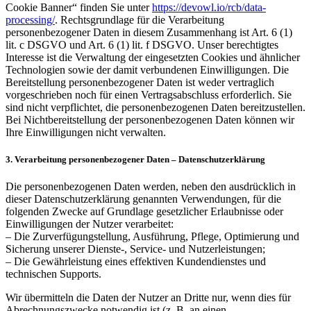
Cookie Banner“ finden Sie unter
https://devowl.io/rcb/data-
processing/
. Rechtsgrundlage für die Verarbeitung
personenbezogener Daten in diesem Zusammenhang ist Art. 6 (1)
lit. c DSGVO und Art. 6 (1) lit. f DSGVO. Unser berechtigtes
Interesse ist die Verwaltung der eingesetzten Cookies und ähnlicher
Technologien sowie der damit verbundenen Einwilligungen. Die
Bereitstellung personenbezogener Daten ist weder vertraglich
vorgeschrieben noch für einen Vertragsabschluss erforderlich. Sie
sind nicht verpflichtet, die personenbezogenen Daten bereitzustellen.
Bei Nichtbereitstellung der personenbezogenen Daten können wir
Ihre Einwilligungen nicht verwalten.
3. Verarbeitung personenbezogener Daten – Datenschutzerklärung
Die personenbezogenen Daten werden, neben den ausdrücklich in
dieser Datenschutzerklärung genannten Verwendungen, für die
folgenden Zwecke auf Grundlage gesetzlicher Erlaubnisse oder
Einwilligungen der Nutzer verarbeitet:
– Die Zurverfügungstellung, Ausführung, Pflege, Optimierung und
Sicherung unserer Dienste-, Service- und Nutzerleistungen;
– Die Gewährleistung eines effektiven Kundendienstes und
technischen Supports.
Wir übermitteln die Daten der Nutzer an Dritte nur, wenn dies für
Abrechnungszwecke notwendig ist (z. B. an einen