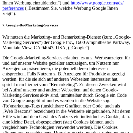
Ihnen Werbung einzublenden”) und
http://www.google.com/ads/
preferences
(„Bestimmen Sie, welche Werbung Google Ihnen
zeigt”).
7. Google-Re/Marketing-Services
Wir nutzen die Marketing- und Remarketing-Dienste (kurz „Google-
Marketing-Services”) der Google Inc., 1600 Amphitheatre Parkway,
Mountain View, CA 94043, USA, („Google”).
Die Google-Marketing-Services erlauben es uns, Werbeanzeigen für
und auf unserer Website gezielter anzuzeigen, um Nutzern nur
Anzeigen zu präsentieren, die potentiell deren Interessen
entsprechen. Falls Nutzern z. B. Anzeigen für Produkte angezeigt
werden, für die sie sich auf anderen Webseiten interessiert hat,
spricht man hierbei vom “Remarketing”. Zu diesen Zwecken wird
bei Aufruf unserer und anderer Webseiten, auf denen Google-
Marketing-Services aktiv sind, unmittelbar durch Google ein Code
von Google ausgeführt und es werden in die Website sog.
(Re)marketing-Tags (unsichtbare Grafiken oder Code, auch als
„Web Beacons” bezeichnet) in die Webseite eingebunden. Mit deren
Hilfe wird auf dem Gerät des Nutzers ein individuelles Cookie, d. h.
eine kleine Datei, abgespeichert (statt Cookies können auch
vergleichbare Technologien verwendet werden). Die Cookies
können von verschiedenen Domains gesetzt werden, unter anderem