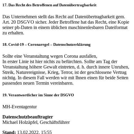
17. Das Recht des Betroffenen auf Datenübertragbarkeit
Das Unternehmen stellt das Recht auf Datenübertragbarkeit gem.
Art. 20 DSGVO sicher. Jeder Betroffene hat das Recht, eine Kopie
seiner pb-Daten in einem üblichen maschinenlesbaren Dateiformat
zu erhalten.
18. Covid-19 – Coronaregel – Datenschutzerklärung
Sollte eine Veranstaltung wegen Corona ausfallen,
In erster Linie ist hier nichts zu befürchten. Sollte am Tag der
Veranstaltung höhere Gewalt eintreten, d. h. durch innere Unruhen,
Streik, Naturereignisse, Krieg, Terror, ist der geschlossene Vertrag
nichtig. In diesem Fall werden wir mit Ihnen einen für beide Seiten
passenden neuen Termin vereinbaren.
19. Verantwortlicher im Sinne der DSGVO
MH-Eventagentur
Datenschutzbeauftragter
Michael Holzäpfel, Geschäftsführer
Stand:
13.02.2022, 15:55