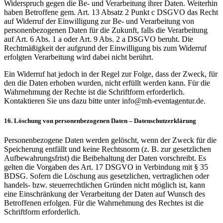
Widerspruch gegen die Be- und Verarbeitung ihrer Daten. Weiterhin
haben Betroffene gem. Art. 13 Absatz 2 Punkt c DSGVO das Recht
auf Widerruf der Einwilligung zur Be- und Verarbeitung von
personenbezogenen Daten für die Zukunft, falls die Verarbeitung
auf Art. 6 Abs. 1 a oder Art. 9 Abs. 2 a DSGVO beruht. Die
Rechtmäßigkeit der aufgrund der Einwilligung bis zum Widerruf
erfolgten Verarbeitung wird dabei nicht berührt.
Ein Widerruf hat jedoch in der Regel zur Folge, dass der Zweck, für
den die Daten erhoben wurden, nicht erfüllt werden kann. Für die
Wahrnehmung der Rechte ist die Schriftform erforderlich.
Kontaktieren Sie uns dazu bitte unter info@mh-eventagentur.de.
16. Löschung von personenbezogenen Daten – Datenschutzerklärung
Personenbezogene Daten werden gelöscht, wenn der Zweck für die
Speicherung entfällt und keine Rechtsnorm (z. B. zur gesetzlichen
Aufbewahrungsfrist) die Beibehaltung der Daten vorschreibt. Es
gelten die Vorgaben des Art. 17 DSGVO in Verbindung mit § 35
BDSG. Sofern die Löschung aus gesetzlichen, vertraglichen oder
handels- bzw. steuerrechtlichen Gründen nicht möglich ist, kann
eine Einschränkung der Verarbeitung der Daten auf Wunsch des
Betroffenen erfolgen. Für die Wahrnehmung des Rechtes ist die
Schriftform erforderlich.