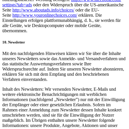
settings?tab=ads
oder den Widerspruch über die US-amerikanische
Seite
http://www.aboutads.info/choices/
oder die EU-
Seite
http://www.youronlinechoices.com/
erklären. Die
Einstellungen erfolgen plattformunabhängig, d. h., sie werden für
alle Geräte, wie Desktopcomputer oder mobile Geräte,
übernommen.
10. Newsletter
Mit den nachfolgenden Hinweisen klären wir Sie über die Inhalte
unseres Newsletters sowie das Anmelde- und Versandverfahren und
das statistische Auswertungsverfahren sowie Ihre
Widerspruchsrechte auf. Indem Sie unseren Newsletter abonnieren,
erklären Sie sich mit dem Empfang und den beschriebenen
Verfahren einverstanden.
Inhalt des Newsletters: Wir versenden Newsletter, E-Mails und
weitere elektronische Benachrichtigungen mit werblichen
Informationen (nachfolgend „Newsletter”) nur mit der Einwilligung
der Empfänger oder einer gesetzlichen Erlaubnis. Sofern im
Rahmen einer Anmeldung zum Newsletter dessen Inhalte konkret
umschrieben werden, sind sie für die Einwilligung der Nutzer
maßgeblich. Im Übrigen enthalten unsere Newsletter folgende
Informationen: unsere Produkte, Angebote, Aktionen und unser