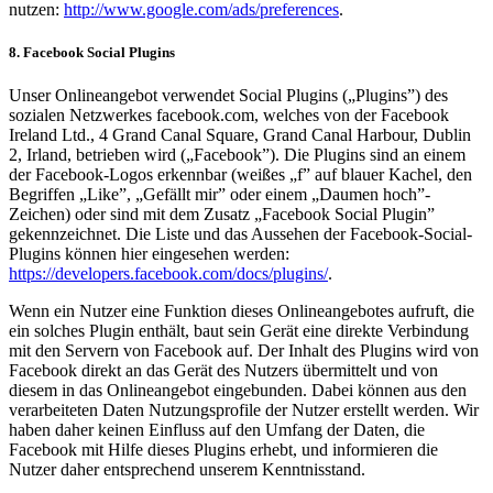
nutzen:
http://www.google.com/ads/
preferences
.
8. Facebook Social Plugins
Unser Onlineangebot verwendet Social Plugins („Plugins”) des
sozialen Netzwerkes facebook.com, welches von der Facebook
Ireland Ltd., 4 Grand Canal Square, Grand Canal Harbour, Dublin
2, Irland, betrieben wird („Facebook”). Die Plugins sind an einem
der Facebook-Logos erkennbar (weißes „f” auf blauer Kachel, den
Begriffen „Like”, „Gefällt mir” oder einem „Daumen hoch”-
Zeichen) oder sind mit dem Zusatz „Facebook Social Plugin”
gekennzeichnet. Die Liste und das Aussehen der Facebook-Social-
Plugins können hier eingesehen werden:
https://developers.facebook.com/
docs/plugins/
.
Wenn ein Nutzer eine Funktion dieses Onlineangebotes aufruft, die
ein solches Plugin enthält, baut sein Gerät eine direkte Verbindung
mit den Servern von Facebook auf. Der Inhalt des Plugins wird von
Facebook direkt an das Gerät des Nutzers übermittelt und von
diesem in das Onlineangebot eingebunden. Dabei können aus den
verarbeiteten Daten Nutzungsprofile der Nutzer erstellt werden. Wir
haben daher keinen Einfluss auf den Umfang der Daten, die
Facebook mit Hilfe dieses Plugins erhebt, und informieren die
Nutzer daher entsprechend unserem Kenntnisstand.