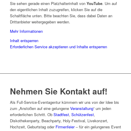
Sie sehen gerade einen Platzhalterinhalt von
YouTube
. Um auf
den eigentlichen Inhalt zuzugreifen, klicken Sie auf die
Schaltfläche unten. Bitte beachten Sie, dass dabei Daten an
Drittanbieter weitergegeben werden.
Mehr Informationen
Inhalt entsperren
Erforderlichen Service akzeptieren und Inhalte entsperren
Nehmen Sie Kontakt auf!
Als Full-Service-Eventagentur kümmern wir uns von der Idee bis
zum „Anstoßen auf eine gelungene
Veranstaltung
“ um jeden
erforderlichen Schritt. Ob
Stadtfest
,
Schützenfest
,
Diskothekenparty, Beachparty, Holy-Festival, Livekonzert,
Hochzeit, Geburtstag oder
Firmenfeier
– für ein gelungenes Event