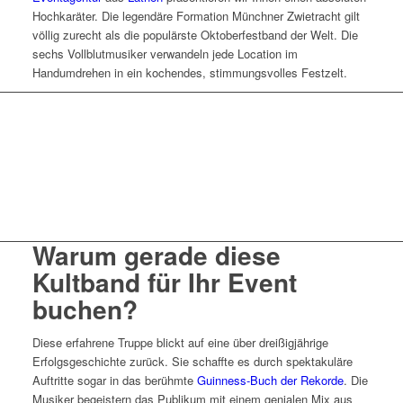
Hochkaräter. Die legendäre Formation Münchner Zwietracht gilt
völlig zurecht als die populärste Oktoberfestband der Welt. Die
sechs Vollblutmusiker verwandeln jede Location im
Handumdrehen in ein kochendes, stimmungsvolles Festzelt.
Künstleranfrage Kontakt
Warum gerade diese
Kultband für Ihr Event
buchen?
Diese erfahrene Truppe blickt auf eine über dreißigjährige
Erfolgsgeschichte zurück. Sie schaffte es durch spektakuläre
Auftritte sogar in das berühmte
Guinness-Buch der Rekorde
. Die
Musiker begeistern das Publikum mit einem genialen Mix aus