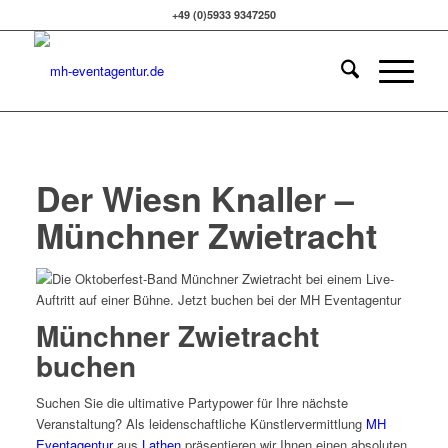
+49 (0)5933 9347250
Der Wiesn Knaller –
Münchner Zwietracht
Münchner Zwietracht
buchen
Suchen Sie die ultimative Partypower für Ihre nächste
Veranstaltung? Als leidenschaftliche Künstlervermittlung
MH
Eventagentur
aus
Lathen
präsentieren wir Ihnen einen absoluten