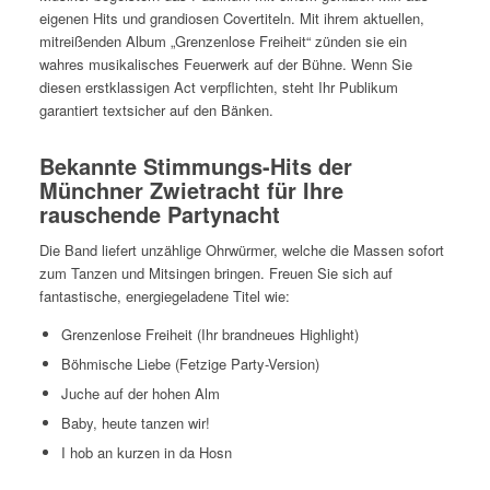
eigenen Hits und grandiosen Covertiteln. Mit ihrem aktuellen,
mitreißenden Album „Grenzenlose Freiheit“ zünden sie ein
wahres musikalisches Feuerwerk auf der Bühne. Wenn Sie
diesen erstklassigen Act verpflichten, steht Ihr Publikum
garantiert textsicher auf den Bänken.
Bekannte Stimmungs-Hits der
Münchner Zwietracht für Ihre
rauschende Partynacht
Die Band liefert unzählige Ohrwürmer, welche die Massen sofort
zum Tanzen und Mitsingen bringen. Freuen Sie sich auf
fantastische, energiegeladene Titel wie:
Grenzenlose Freiheit (Ihr brandneues Highlight)
Böhmische Liebe (Fetzige Party-Version)
Juche auf der hohen Alm
Baby, heute tanzen wir!
I hob an kurzen in da Hosn