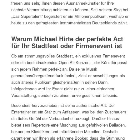
freuen uns sehr, Ihnen diesen Ausnahmekünstler für Ihre
nächste Veranstaltung anbieten zu können. Seit seinem Sieg bei
„Das Supertalent“ begeistert er ein Millionenpublikum, weshalb er
heute zu den gefragtesten Instrumentalisten Deutschlands zählt.
Warum Michael Hirte der perfekte Act
für Ihr Stadtfest oder Firmenevent ist
Ob ein stimmungsvolles Stadtfest, ein exklusives Firmenevent
oder ein beeindruckendes Open-Air-Konzert – der Künstler passt
sich jedem Rahmen perfekt an. Da seine Musik
generationsübergreifend funktioniert, zieht er sowohl junges als
auch älteres Publikum gleichermaßen in seinen Bann.
Infolgedessen wird Ihr Event nicht nur zu einer einfachen
Veranstaltung, sondern zu einem unvergesslichen Erlebnis.
Besonders hervorzuheben ist seine authentische Art. Der
Entertainer ist ein Star zum Anfassen, was bei den Zuschauern
ein tiefes Gefühl der Verbundenheit erzeugt. Darüber hinaus
bietet sein Repertoire eine Mischung aus gefühlvollen Balladen,
bekannten Klassikern und mitreißenden Melodien. Deshalb
garantieren wir Ihnen als erfahrene Booker, dass die Stimmung