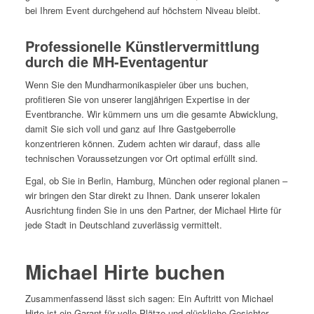
bei Ihrem Event durchgehend auf höchstem Niveau bleibt.
Professionelle Künstlervermittlung
durch die MH-Eventagentur
Wenn Sie den Mundharmonikaspieler über uns buchen,
profitieren Sie von unserer langjährigen Expertise in der
Eventbranche. Wir kümmern uns um die gesamte Abwicklung,
damit Sie sich voll und ganz auf Ihre Gastgeberrolle
konzentrieren können. Zudem achten wir darauf, dass alle
technischen Voraussetzungen vor Ort optimal erfüllt sind.
Egal, ob Sie in Berlin, Hamburg, München oder regional planen –
wir bringen den Star direkt zu Ihnen. Dank unserer lokalen
Ausrichtung finden Sie in uns den Partner, der Michael Hirte für
jede Stadt in Deutschland zuverlässig vermittelt.
Michael Hirte buchen
Zusammenfassend lässt sich sagen: Ein Auftritt von Michael
Hirte ist ein Garant für volle Plätze und glückliche Gesichter.