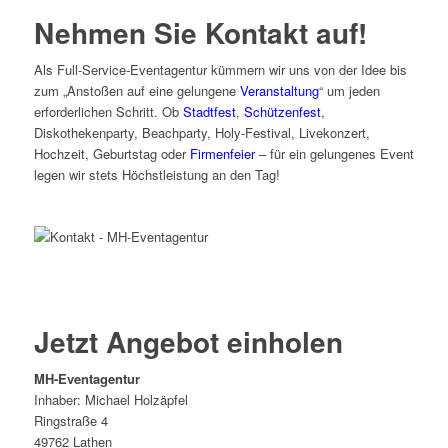
Nehmen Sie Kontakt auf!
Als Full-Service-Eventagentur kümmern wir uns von der Idee bis
zum „Anstoßen auf eine gelungene
Veranstaltung
“ um jeden
erforderlichen Schritt. Ob
Stadtfest
,
Schützenfest
,
Diskothekenparty, Beachparty, Holy-Festival, Livekonzert,
Hochzeit, Geburtstag oder
Firmenfeier
– für ein gelungenes Event
legen wir stets Höchstleistung an den Tag!
Jetzt Angebot einholen
MH-Eventagentur
Inhaber: Michael Holzäpfel
Ringstraße 4
49762 Lathen