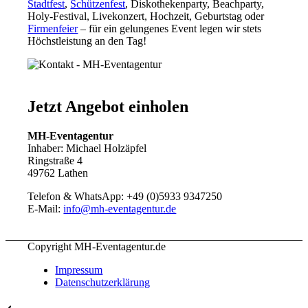
Stadtfest
,
Schützenfest
, Diskothekenparty, Beachparty,
Holy-Festival, Livekonzert, Hochzeit, Geburtstag oder
Firmenfeier
– für ein gelungenes Event legen wir stets
Höchstleistung an den Tag!
Jetzt Angebot einholen
MH-Eventagentur
Inhaber: Michael Holzäpfel
Ringstraße 4
49762 Lathen
Telefon & WhatsApp: +49 (0)5933 9347250
E-Mail:
info@mh-eventagentur.de
Copyright MH-Eventagentur.de
Impressum
Datenschutzerklärung