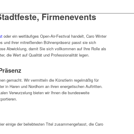
Stadtfeste, Firmenevents
st
oder ein weitläufiges Open-Air-Festival handelt, Caro Winter
res und ihrer mitreißenden Bühnenpräsenz passt sie sich
ose Abwicklung, damit Sie sich vollkommen auf Ihre Rolle als
er, die Wert auf Qualität und Professionalität legen.
Präsenz
en gemacht. Wir vermitteln die Künstlerin regelmäßig für
er in Haren und Nordhorn an ihren energetischen Auftritten.
alen Verwurzelung bieten wir Ihnen die bundesweite
portieren.
hier einige der beliebtesten Titel zusammengefasst, die Caro