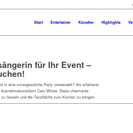
Start
Entertainer
Künstler
Highlights
Ve
sängerin für Ihr Event –
uchen!
 in eine unvergessliche Party verwandelt? Als erfahrene
ie Ausnahmekünstlerin Caro Winter. Diese charmante
 zu fesseln und die Tanzfläche zum Kochen zu bringen.
Künstleranfrage Kontakt