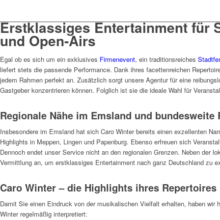
Erstklassiges Entertainment für 
und Open-Airs
Egal ob es sich um ein exklusives
Firmenevent
, ein traditionsreiches
Stadtfe
liefert stets die passende Performance. Dank ihres facettenreichen Repertoi
jedem Rahmen perfekt an. Zusätzlich sorgt unsere Agentur für eine reibungsl
Gastgeber konzentrieren können. Folglich ist sie die ideale Wahl für Veranstalt
Regionale Nähe im Emsland und bundesweite 
Insbesondere im Emsland hat sich Caro Winter bereits einen exzellenten Nam
Highlights in Meppen, Lingen und Papenburg. Ebenso erfreuen sich Veranstalt
Dennoch endet unser Service nicht an den regionalen Grenzen. Neben der lok
Vermittlung an, um erstklassiges Entertainment nach ganz Deutschland zu ex
Caro Winter – die Highlights ihres Repertoires
Damit Sie einen Eindruck von der musikalischen Vielfalt erhalten, haben wir 
Winter regelmäßig interpretiert: