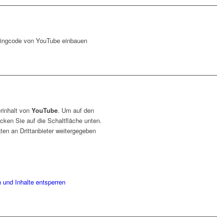
ingcode von YouTube einbauen
rinhalt von
YouTube
. Um auf den
licken Sie auf die Schaltfläche unten.
ten an Drittanbieter weitergegeben
n und Inhalte entsperren