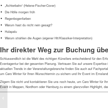
„Achterbahn“ (Helene-Fischer-Cover)
Die Hölle morgen früh
Regenbogenfarben
Warum hast du nicht nein gesagt?
Hulapalu
Warum strahlen die Augen (eigener Hit/Klassiker-Interpretation)
Ihr direkter Weg zur Buchung üb
Schlussendlich ist die Wahl des richtigen Künstlers entscheidend für den Erfo
Eventagentur bei der gesamten Planung. Vertrauen Sie auf unsere Expertise i
aktuellen Trends in der Veranstaltungsbranche finden Sie auch auf Fachporta
um Caro Winter für Ihren Wunschtermin zu sichern und Ihr Event im Emsland 
Zögern Sie nicht und kontaktieren Sie uns noch heute, um Caro Winter für 
Event in Meppen, Nordhorn oder Hamburg zu einem glanzvollen Highlight, das
Vanessa Mai