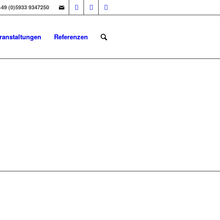
+49 (0)5933 9347250
ranstaltungen
Referenzen