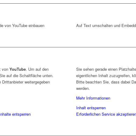
de von YouTube einbauen
Auf Text umschalten und Embedd
lt von
YouTube
. Um auf den
Sie sehen gerade einen Platzhalte
 Sie auf die Schaltfläche unten.
eigentlichen Inhalt zuzugreifen, k
 Drittanbieter weitergegeben
Bitte beachten Sie, dass dabei Da
werden.
Mehr Informationen
Inhalt entsperren
Inhalte entsperren
Erforderlichen Service akzeptiere