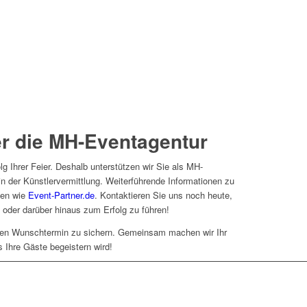
er die MH-Eventagentur
lg Ihrer Feier. Deshalb unterstützen wir Sie als MH-
n der Künstlervermittlung. Weiterführende Informationen zu
len wie
Event-Partner.de
. Kontaktieren Sie uns noch heute,
oder darüber hinaus zum Erfolg zu führen!
Ihren Wunschtermin zu sichern. Gemeinsam machen wir Ihr
 Ihre Gäste begeistern wird!